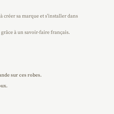
 créer sa marque et s’installer dans
râce à un savoir-faire français.
ande sur ces robes.
oux.