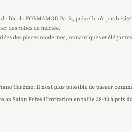
de l’école FORMAMOD Paris, puis elle n’a pas hésité à
ner des robes de mariée.
riées des pièces modernes, romantiques et élégantes g
riane Carême. Il n’est plus possible de passer comm
 au Salon Privé L’invitation en taille 38-40 à prix d